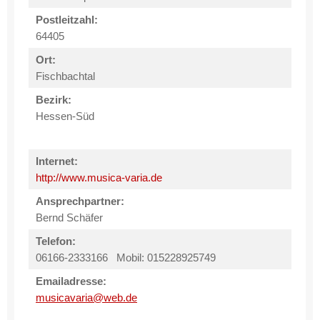
Postleitzahl:
64405
Ort:
Fischbachtal
Bezirk:
Hessen-Süd
Internet:
http://www.musica-varia.de
Ansprechpartner:
Bernd Schäfer
Telefon:
06166-2333166 Mobil: 015228925749
Emailadresse:
musicavaria@web.de