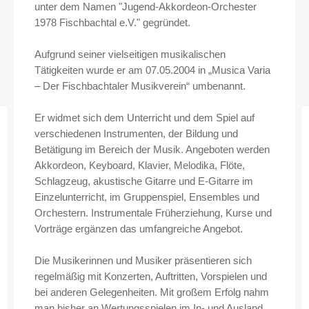
unter dem Namen "Jugend-Akkordeon-Orchester
1978 Fischbachtal e.V." gegründet.
Aufgrund seiner vielseitigen musikalischen
Tätigkeiten wurde er am 07.05.2004 in „Musica Varia
– Der Fischbachtaler Musikverein“ umbenannt.
Er widmet sich dem Unterricht und dem Spiel auf
verschiedenen Instrumenten, der Bildung und
Betätigung im Bereich der Musik. Angeboten werden
Akkordeon, Keyboard, Klavier, Melodika, Flöte,
Schlagzeug, akustische Gitarre und E-Gitarre im
Einzelunterricht, im Gruppenspiel, Ensembles und
Orchestern. Instrumentale Früherziehung, Kurse und
Vorträge ergänzen das umfangreiche Angebot.
Die Musikerinnen und Musiker präsentieren sich
regelmäßig mit Konzerten, Auftritten, Vorspielen und
bei anderen Gelegenheiten. Mit großem Erfolg nahm
man bisher an Wertungsspielen im In- und Ausland,