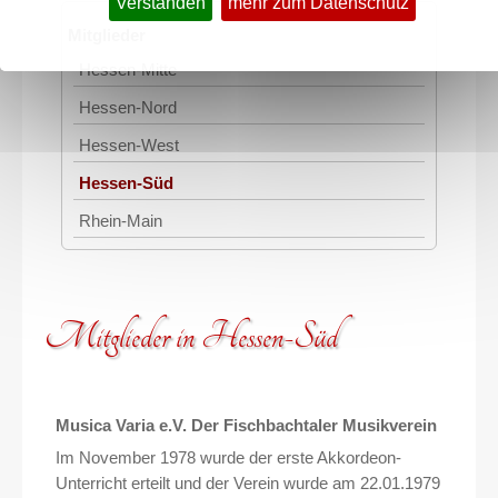
Verstanden
mehr zum Datenschutz
Mitglieder
Hessen-Mitte
Hessen-Nord
Hessen-West
Hessen-Süd
Rhein-Main
Mitglieder in Hessen-Süd
Musica Varia e.V. Der Fischbachtaler Musikverein
Im November 1978 wurde der erste Akkordeon-
Unterricht erteilt und der Verein wurde am 22.01.1979