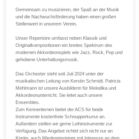
Gemeinsam zu musizieren, der Spaß an der Musik
und die Nachwuchsförderung haben einen großen
Stellenwert in unserem Verein.
Unser Repertoire umfasst neben Klassik und
Originalkompositionen ein breites Spektrum des
modernen Akkordeonspiels wie Jazz, Rock, Pop und
gehobene Unterhaltungsmusik.
Das Orchester steht seit Juli 2024 unter der
musikalischen Leitung von Kerstin Schmidt. Patricia
Mehlmann ist unsere Ausbilderin für Melodika und
Akkordeonunterricht. Sie leitet auch unsere
Ensembles.
Zum Kennenlernen bietet der ACS für beide
Instrumente kostenfreie Schnupperkurse an.
Außerdem stellen wir gerne Leihinstrumente zur
Verfügung. Das Angebot richtet sich nicht nur an
Kinder, auch Wiedereinsteiger mit Interesse an dem