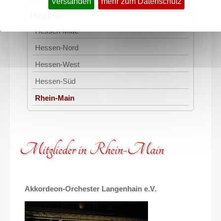
Verstanden
mehr zum Datenschutz
Mitglieder
Hessen-Mitte
Hessen-Nord
Hessen-West
Hessen-Süd
Rhein-Main
Mitglieder in Rhein-Main
Akkordeon-Orchester Langenhain e.V.