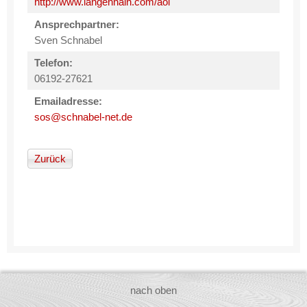
http://www.langenhain.com/aol
Ansprechpartner:
Sven Schnabel
Telefon:
06192-27621
Emailadresse:
sos@schnabel-net.de
Zurück
nach oben