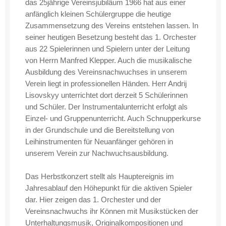
das 25jährige Vereinsjubiläum 1966 hat aus einer
anfänglich kleinen Schülergruppe die heutige
Zusammensetzung des Vereins entstehen lassen. In
seiner heutigen Besetzung besteht das 1. Orchester
aus 22 Spielerinnen und Spielern unter der Leitung
von Herrn Manfred Klepper. Auch die musikalische
Ausbildung des Vereinsnachwuchses in unserem
Verein liegt in professionellen Händen. Herr Andrij
Lisovskyy unterrichtet dort derzeit 5 Schülerinnen
und Schüler. Der Instrumentalunterricht erfolgt als
Einzel- und Gruppenunterricht. Auch Schnupperkurse
in der Grundschule und die Bereitstellung von
Leihinstrumenten für Neuanfänger gehören in
unserem Verein zur Nachwuchsausbildung.
Das Herbstkonzert stellt als Hauptereignis im
Jahresablauf den Höhepunkt für die aktiven Spieler
dar. Hier zeigen das 1. Orchester und der
Vereinsnachwuchs ihr Können mit Musikstücken der
Unterhaltungsmusik, Originalkompositionen und