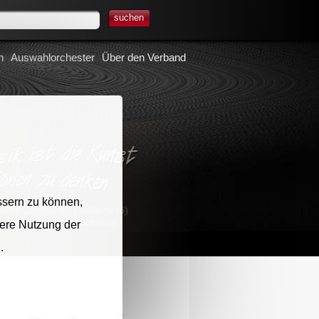
suchen
n
Auswahlorchester
Über den Verband
ssern zu können,
tere Nutzung der
.