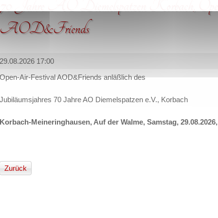
70 Jahre AO Diemelspatzen Korbach, Ope
AOD&Friends
29.08.2026 17:00
Open-Air-Festival AOD&Friends anläßlich des
Jubiläumsjahres 70 Jahre AO Diemelspatzen e.V., Korbach
Korbach-Meineringhausen, Auf der Walme, Samstag, 29.08.2026,
Zurück