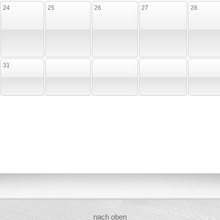
24
25
26
27
28
31
nach oben