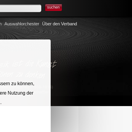
suchen
n
Auswahlorchester
Über den Verband
ssern zu können,
tere Nutzung der
.