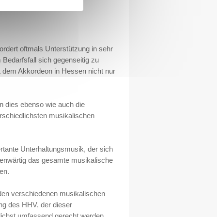
ordert oftmals Unterstützung in sehr
 Bedarfsfall sich gegenseitig zu
it dem Akkordeon in Hessen nicht nur
en dies ebenso wie auch die
rschiedlichsten musikalischen
tante Unterhaltungsmusik, der sich
genwärtig das gesamte musikalische
en.
 den verschiedenen musikalischen
ng des HHV, der dieser
glichst umfassend gerecht werden