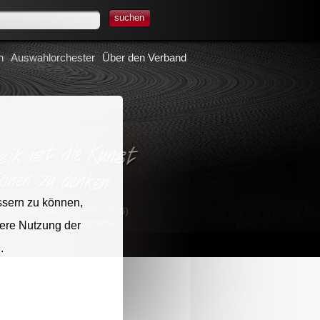
suchen
n
Auswahlorchester
Über den Verband
ssern zu können,
tere Nutzung der
.