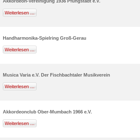
Akkordeon-Vereinigung 1936 Pfungstadt e.V.
Weiterlesen …
Handharmonika-Spielring Groß-Gerau
Weiterlesen …
Musica Varia e.V. Der Fischbachtaler Musikverein
Weiterlesen …
Akkordeonclub Ober-Mumbach 1966 e.V.
Weiterlesen …